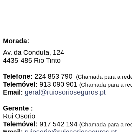
Morada:
Av. da Conduta, 124
4435-485 Rio Tinto
Telefone:
224 853 790
(Chamada para a rede 
Telemóvel:
913 090 901
(Chamada para a red
Email:
geral@ruiosorioseguros.pt
Gerente :
Rui Osorio
Telemóvel:
917 542 194
(Chamada para a red