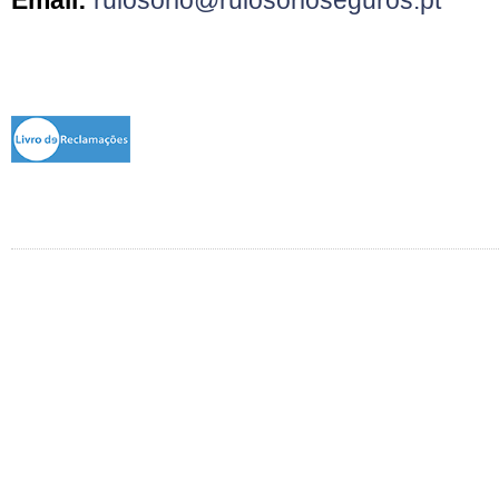
Email:
ruiosorio@ruiosorioseguros.pt